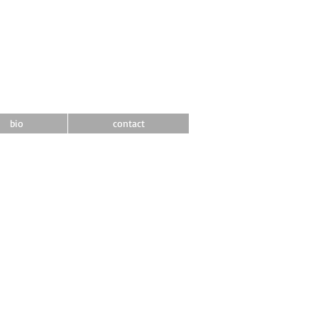
bio
contact