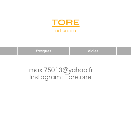
TORE
art urbain
fresques
oldies
max.75013@yahoo.fr
Instagram : Tore.one